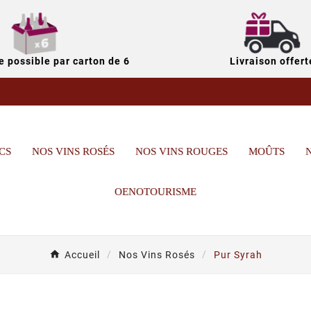
 possible par carton de 6
Livraison offert
CS
NOS VINS ROSÉS
NOS VINS ROUGES
MOÛTS
OENOTOURISME
Accueil
Nos Vins Rosés
Pur Syrah