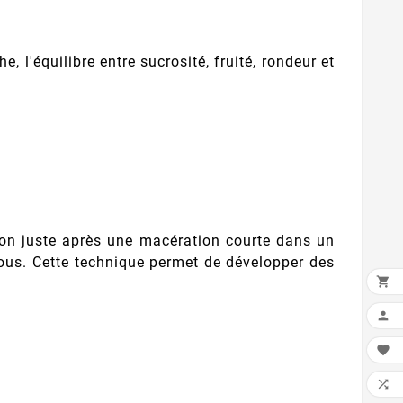
 l'équilibre entre sucrosité, fruité, rondeur et
on juste après une macération courte dans un
jous. Cette technique permet de développer des



