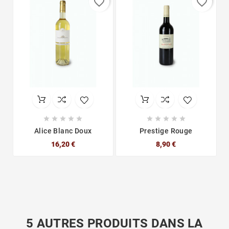
favorite_border
favorite_border










Alice Blanc Doux
Prestige Rouge
16,20 €
8,90 €
5 AUTRES PRODUITS DANS LA