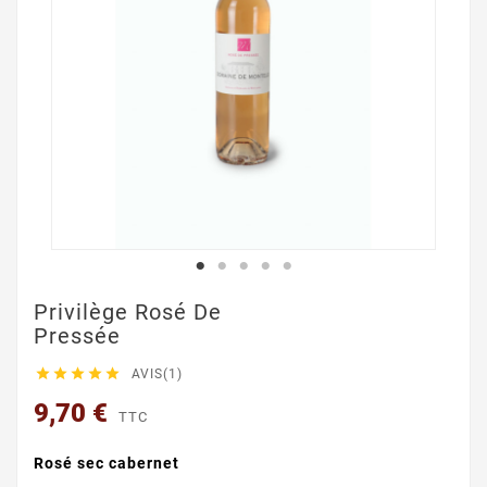
Privilège Rosé De
Pressée





AVIS(1)
9,70 €
TTC
Rosé sec cabernet