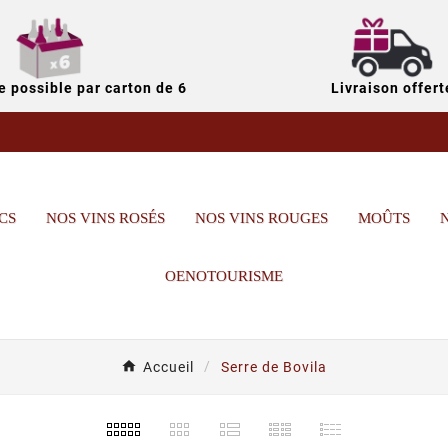
 possible par carton de 6
Livraison offert
CS
NOS VINS ROSÉS
NOS VINS ROUGES
MOÛTS
OENOTOURISME
Accueil
Serre de Bovila