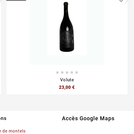





Volute
23,00 €
Accès Google Maps
ons
 de montels